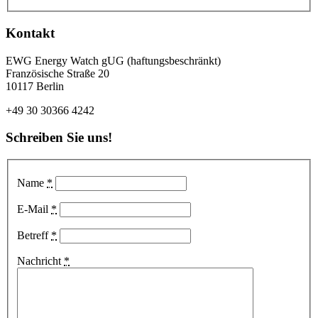
Kontakt
EWG Energy Watch gUG (haftungsbeschränkt)
Französische Straße 20
10117 Berlin
+49 30 30366 4242
Schreiben Sie uns!
Name
*
E-Mail
*
Betreff
*
Nachricht
*