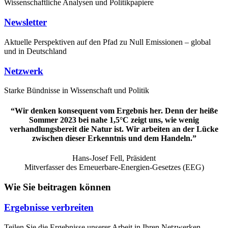
Wissenschaftliche Analysen und Politikpapiere
Newsletter
Aktuelle Perspektiven auf den Pfad zu Null Emissionen – global
und in Deutschland
Netzwerk
Starke Bündnisse in Wissenschaft und Politik
“Wir denken konsequent vom Ergebnis her. Denn der heiße
Sommer 2023 bei nahe 1,5°C zeigt uns, wie wenig
verhandlungsbereit die Natur ist. Wir arbeiten an der Lücke
zwischen dieser Erkenntnis und dem Handeln.”
Hans-Josef Fell, Präsident
Mitverfasser des Erneuerbare-Energien-Gesetzes (EEG)
Wie Sie beitragen können
Ergebnisse verbreiten
Teilen Sie die Ergebnisse unserer Arbeit in Ihren Netzwerken.