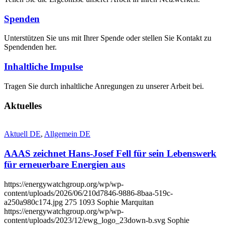
Spenden
Unterstützen Sie uns mit Ihrer Spende oder stellen Sie Kontakt zu
Spendenden her.
Inhaltliche Impulse
Tragen Sie durch inhaltliche Anregungen zu unserer Arbeit bei.
Aktuelles
Aktuell DE
,
Allgemein DE
AAAS zeichnet Hans-Josef Fell für sein Lebenswerk
für erneuerbare Energien aus
https://energywatchgroup.org/wp/wp-
content/uploads/2026/06/210d7846-9886-8baa-519c-
a250a980c174.jpg
275
1093
Sophie Marquitan
https://energywatchgroup.org/wp/wp-
content/uploads/2023/12/ewg_logo_23down-b.svg
Sophie