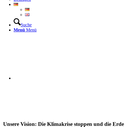
Suche
Menü
Menü
Unsere Vision: Die Klimakrise stoppen und die Erde