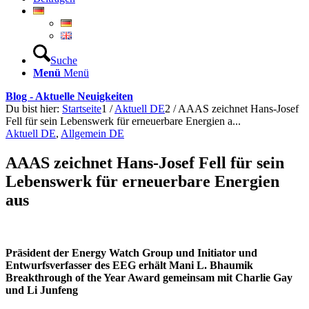
Suche
Menü
Menü
Blog - Aktuelle Neuigkeiten
Du bist hier:
Startseite
1
/
Aktuell DE
2
/
AAAS zeichnet Hans-Josef
Fell für sein Lebenswerk für erneuerbare Energien a...
Aktuell DE
,
Allgemein DE
AAAS zeichnet Hans-Josef Fell für sein
Lebenswerk für erneuerbare Energien
aus
Präsident der Energy Watch Group und Initiator und
Entwurfsverfasser des EEG erhält Mani L. Bhaumik
Breakthrough of the Year Award gemeinsam mit Charlie Gay
und Li Junfeng