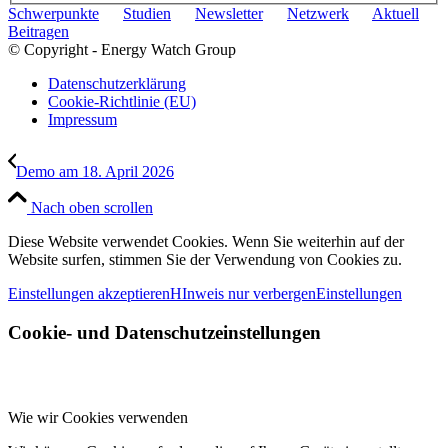
Schwerpunkte
Studien
Newsletter
Netzwerk
Aktuell
Beitragen
© Copyright - Energy Watch Group
Datenschutzerklärung
Cookie-Richtlinie (EU)
Impressum
Demo am 18. April 2026
Nach oben scrollen
Diese Website verwendet Cookies. Wenn Sie weiterhin auf der
Website surfen, stimmen Sie der Verwendung von Cookies zu.
Einstellungen akzeptieren
HInweis nur verbergen
Einstellungen
Cookie- und Datenschutzeinstellungen
Wie wir Cookies verwenden