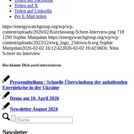
Teilen auf Facebook
Teilen auf X
Teilen auf LinkedIn
Per E-Mail teilen
https://energywatchgroup.org/wp/wp-
content/uploads/2026/02/Kurzfassung-Scheer-Interview.png
718
1290
Sophie Marquitan
https://energywatchgroup.org/wp/wp-
content/uploads/2023/12/ewg_logo_23down-b.svg
Sophie
Marquitan
2026-02-02 16:12:42
2026-02-02 16:42:06
Dr. Nina
Scheer im Interview
Das könnte Dich auch interessieren
Pressemitteilung | Schnelle Überwindung der anhaltenden
Energiekrise in der Ukraine
Demo am 18. April 2026
Newsletter August 2024
Newsletter