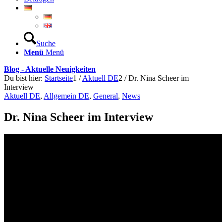
Suche
Menü
Menü
Blog - Aktuelle Neuigkeiten
Du bist hier:
Startseite
1
/
Aktuell DE
2
/
Dr. Nina Scheer im
Interview
Aktuell DE
,
Allgemein DE
,
General
,
News
Dr. Nina Scheer im Interview