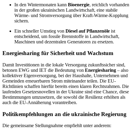
In den Wintermonaten kann
Bioenergie
, reichlich vorhanden
in der großen ukrainischen Landwirtschaft, eine stabile
Wärme- und Stromversorgung über Kraft-Wärme-Kopplung
sichern.
Ein schneller Umstieg von
Diesel auf Pflanzenöle
ist
entscheidend, um fossile Brennstoffe in Landwirtschaft,
Maschinen und dezentralen Generatoren zu ersetzen.
Energiesharing für Sicherheit und Wachstum
Damit Investitionen in die lokale Versorgung zukunftssicher sind,
betonen EWG und IET die Bedeutung von
Energiesharing
– also
kollektiver Eigenversorgung, bei der Haushalte, Unternehmen und
Gemeinden erneuerbaren Strom miteinander teilen. Die EU-
Richtlinien schaffen hierfür bereits einen klaren Rechtsrahmen. Die
laufenden Gesetzesnovellen in der Ukraine sind eine Chance, diese
Bestimmungen umzusetzen, die sowohl die Resilienz erhöhen als
auch die EU-Annäherung vorantreiben.
Politikempfehlungen an die ukrainische Regierung
Die gemeinsame Stellungnahme empfiehlt unter anderem: