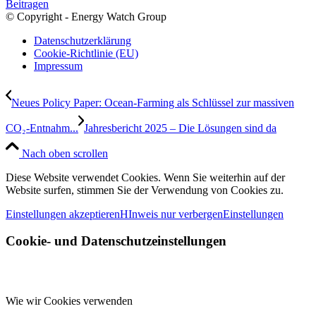
Beitragen
© Copyright - Energy Watch Group
Datenschutzerklärung
Cookie-Richtlinie (EU)
Impressum
Neues Policy Paper: Ocean-Farming als Schlüssel zur massiven
CO₂-Entnahm...
Jahresbericht 2025 – Die Lösungen sind da
Nach oben scrollen
Diese Website verwendet Cookies. Wenn Sie weiterhin auf der
Website surfen, stimmen Sie der Verwendung von Cookies zu.
Einstellungen akzeptieren
HInweis nur verbergen
Einstellungen
Cookie- und Datenschutzeinstellungen
Wie wir Cookies verwenden