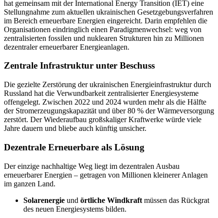
hat gemeinsam mit der International Energy Transition (IET) eine
Stellungnahme zum aktuellen ukrainischen Gesetzgebungsverfahren
im Bereich erneuerbare Energien eingereicht. Darin empfehlen die
Organisationen eindringlich einen Paradigmenwechsel: weg von
zentralisierten fossilen und nuklearen Strukturen hin zu Millionen
dezentraler erneuerbarer Energieanlagen.
Zentrale Infrastruktur unter Beschuss
Die gezielte Zerstörung der ukrainischen Energieinfrastruktur durch
Russland hat die Verwundbarkeit zentralisierter Energiesysteme
offengelegt. Zwischen 2022 und 2024 wurden mehr als die Hälfte
der Stromerzeugungskapazität und über 80 % der Wärmeversorgung
zerstört. Der Wiederaufbau großskaliger Kraftwerke würde viele
Jahre dauern und bliebe auch künftig unsicher.
Dezentrale Erneuerbare als Lösung
Der einzige nachhaltige Weg liegt im dezentralen Ausbau
erneuerbarer Energien – getragen von Millionen kleinerer Anlagen
im ganzen Land.
Solarenergie
und
örtliche Windkraft
müssen das Rückgrat
des neuen Energiesystems bilden.