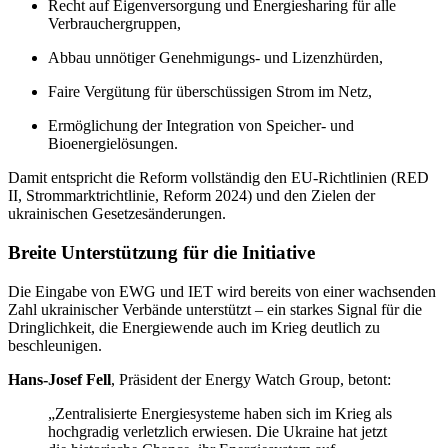
Recht auf Eigenversorgung und Energiesharing für alle
Verbrauchergruppen,
Abbau unnötiger Genehmigungs- und Lizenzhürden,
Faire Vergütung für überschüssigen Strom im Netz,
Ermöglichung der Integration von Speicher- und
Bioenergielösungen.
Damit entspricht die Reform vollständig den EU-Richtlinien (RED
II, Strommarktrichtlinie, Reform 2024) und den Zielen der
ukrainischen Gesetzesänderungen.
Breite Unterstützung für die Initiative
Die Eingabe von EWG und IET wird bereits von einer wachsenden
Zahl ukrainischer Verbände unterstützt – ein starkes Signal für die
Dringlichkeit, die Energiewende auch im Krieg deutlich zu
beschleunigen.
Hans-Josef Fell
, Präsident der Energy Watch Group, betont:
„Zentralisierte Energiesysteme haben sich im Krieg als
hochgradig verletzlich erwiesen. Die Ukraine hat jetzt