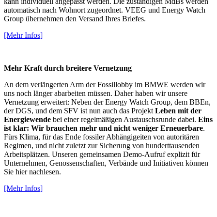
kann individuell angepasst werden. Die zuständigen MdBs werden
automatisch nach Wohnort zugeordnet. VEEG und Energy Watch
Group übernehmen den Versand Ihres Briefes.
[Mehr Infos]
Mehr Kraft durch breitere Vernetzung
An dem verlängerten Arm der Fossillobby im BMWE werden wir
uns noch länger abarbeiten müssen. Daher haben wir unsere
Vernetzung erweitert: Neben der Energy Watch Group, dem BBEn,
der DGS, und dem SFV ist nun auch das Projekt
Leben mit der
Energiewende
bei einer regelmäßigen Austauschsrunde dabei.
Eins
ist klar: Wir brauchen mehr und nicht weniger Erneuerbare
.
Fürs Klima, für das Ende fossiler Abhängigeiten von autoritären
Regimen, und nicht zuletzt zur Sicherung von hunderttausenden
Arbeitsplätzen. Unseren gemeinsamen Demo-Aufruf explizit für
Unternehmen, Genossenschaften, Verbände und Initiativen können
Sie hier nachlesen.
[Mehr Infos]