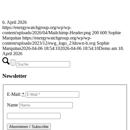
6. April 2026
https://energywatchgroup.org/wp/wp-
content/uploads/2026/04/Mailchimp-Header.png
200
600
Sophie
Marquitan
https://energywatchgroup.org/wp/wp-
content/uploads/2023/12/ewg_logo_23down-b.svg
Sophie
Marquitan
2026-04-06 18:54:10
2026-04-06 18:54:10
Demo am 18.
April 2026
Newsletter
E-Mail:
*
Name