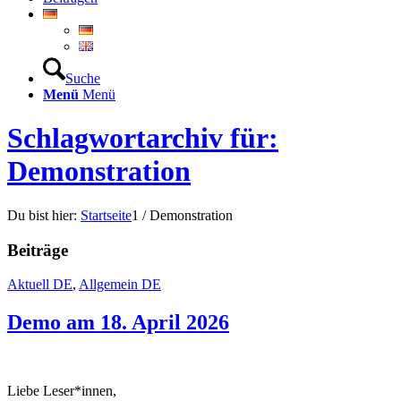
Suche
Menü
Menü
Schlagwortarchiv für:
Demonstration
Du bist hier:
Startseite
1
/
Demonstration
Beiträge
Aktuell DE
,
Allgemein DE
Demo am 18. April 2026
Liebe Leser*innen,