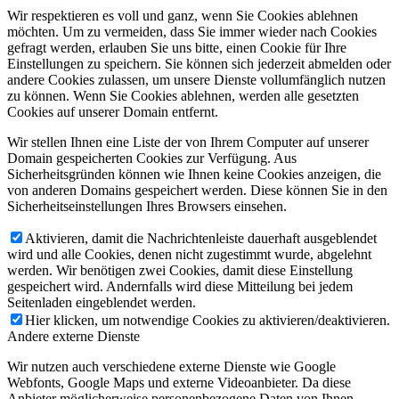
Wir respektieren es voll und ganz, wenn Sie Cookies ablehnen
möchten. Um zu vermeiden, dass Sie immer wieder nach Cookies
gefragt werden, erlauben Sie uns bitte, einen Cookie für Ihre
Einstellungen zu speichern. Sie können sich jederzeit abmelden oder
andere Cookies zulassen, um unsere Dienste vollumfänglich nutzen
zu können. Wenn Sie Cookies ablehnen, werden alle gesetzten
Cookies auf unserer Domain entfernt.
Wir stellen Ihnen eine Liste der von Ihrem Computer auf unserer
Domain gespeicherten Cookies zur Verfügung. Aus
Sicherheitsgründen können wie Ihnen keine Cookies anzeigen, die
von anderen Domains gespeichert werden. Diese können Sie in den
Sicherheitseinstellungen Ihres Browsers einsehen.
Aktivieren, damit die Nachrichtenleiste dauerhaft ausgeblendet
wird und alle Cookies, denen nicht zugestimmt wurde, abgelehnt
werden. Wir benötigen zwei Cookies, damit diese Einstellung
gespeichert wird. Andernfalls wird diese Mitteilung bei jedem
Seitenladen eingeblendet werden.
Hier klicken, um notwendige Cookies zu aktivieren/deaktivieren.
Andere externe Dienste
Wir nutzen auch verschiedene externe Dienste wie Google
Webfonts, Google Maps und externe Videoanbieter. Da diese
Anbieter möglicherweise personenbezogene Daten von Ihnen